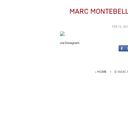
MARC MONTEBEL
FEB 15, 20
via Instagram
«
HOME
• © MARC 