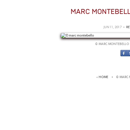
MARC MONTEBEL
JUN 11, 2017 •
RE
© MARC MONTEBELLO 
«
HOME
• © MARC 