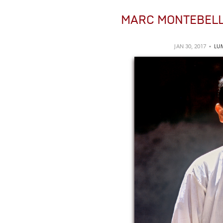
MARC MONTEBEL
JAN 30, 2017 •
LUM